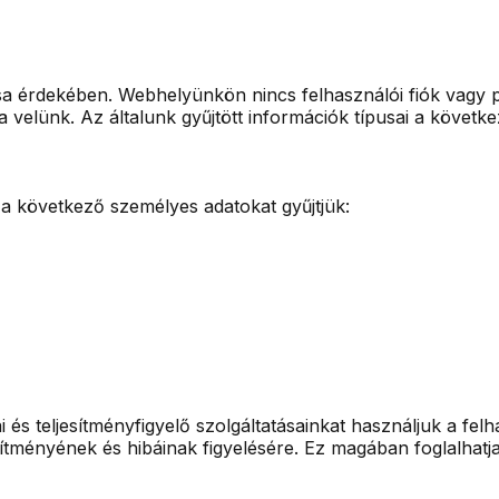
tása érdekében. Webhelyünkön nincs felhasználói fiók vagy 
a velünk. Az általunk gyűjtött információk típusai a követke
a következő személyes adatokat gyűjtjük:
kai és teljesítményfigyelő szolgáltatásainkat használjuk a 
ítményének és hibáinak figyelésére. Ez magában foglalhatja