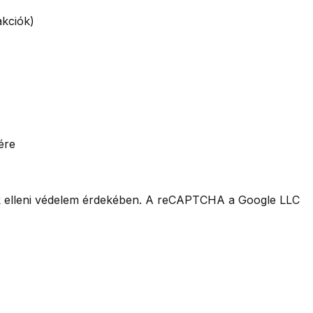
akciók)
ére
sek elleni védelem érdekében. A reCAPTCHA a Google LLC