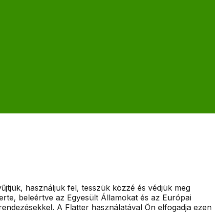
űjtjük, használjuk fel, tesszük közzé és védjük meg
erte, beleértve az Egyesült Államokat és az Európai
lrendezésekkel. A Flatter használatával Ön elfogadja ezen