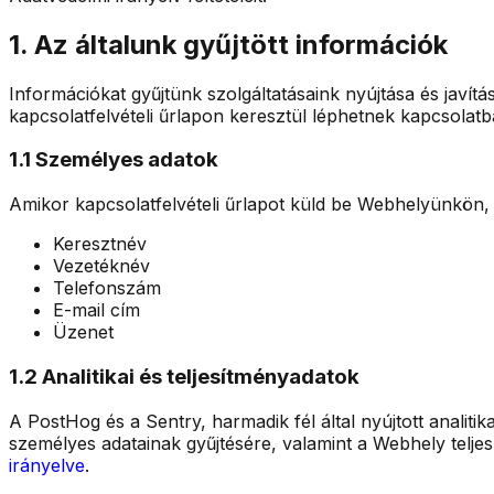
1. Az általunk gyűjtött információk
Információkat gyűjtünk szolgáltatásaink nyújtása és javí
kapcsolatfelvételi űrlapon keresztül léphetnek kapcsolatb
1.1 Személyes adatok
Amikor kapcsolatfelvételi űrlapot küld be Webhelyünkön, 
Keresztnév
Vezetéknév
Telefonszám
E-mail cím
Üzenet
1.2 Analitikai és teljesítményadatok
A PostHog és a Sentry, harmadik fél által nyújtott analiti
személyes adatainak gyűjtésére, valamint a Webhely teljes
irányelve
.