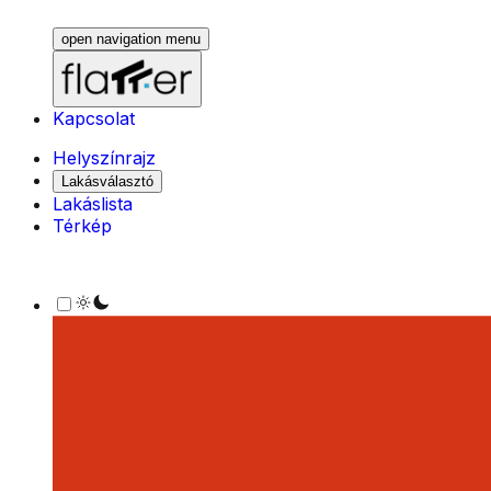
open navigation menu
Kapcsolat
Helyszínrajz
Lakásválasztó
Lakáslista
Térkép