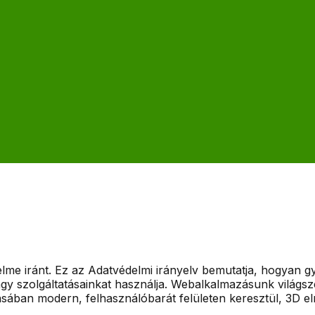
lme iránt. Ez az Adatvédelmi irányelv bemutatja, hogyan gy
gy szolgáltatásainkat használja. Webalkalmazásunk világsz
ztásában modern, felhasználóbarát felületen keresztül, 3D e